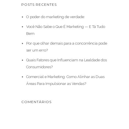
POSTS RECENTES
O poder do marketing de verdade:
Você Não Sabe o Que É Marketing — E Tá Tudo
Bem
Por que olhar demais para a concorrência pode
ser um erro?
Quais Fatores que Influenciam na Lealdade dos
Consumidores?
Comercial e Marketing: Como Alinhar as Duas
Áreas Para Impulsionar as Vendas?
COMENTÁRIOS