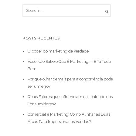
POSTS RECENTES
O poder do marketing de verdade:
Você Não Sabe o Que É Marketing — E Tá Tudo
Bem
Por que olhar demais para a concorrência pode
ser um erro?
Quais Fatores que Influenciam na Lealdade dos
Consumidores?
Comercial e Marketing: Como Alinhar as Duas
Áreas Para Impulsionar as Vendas?