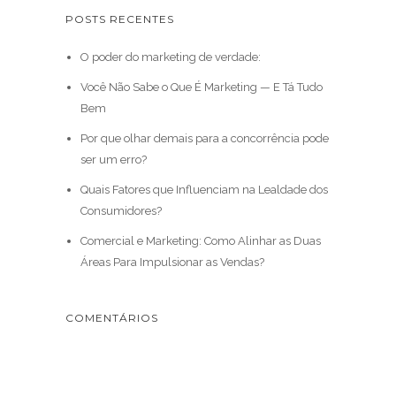
POSTS RECENTES
O poder do marketing de verdade:
Você Não Sabe o Que É Marketing — E Tá Tudo
Bem
Por que olhar demais para a concorrência pode
ser um erro?
Quais Fatores que Influenciam na Lealdade dos
Consumidores?
Comercial e Marketing: Como Alinhar as Duas
Áreas Para Impulsionar as Vendas?
COMENTÁRIOS