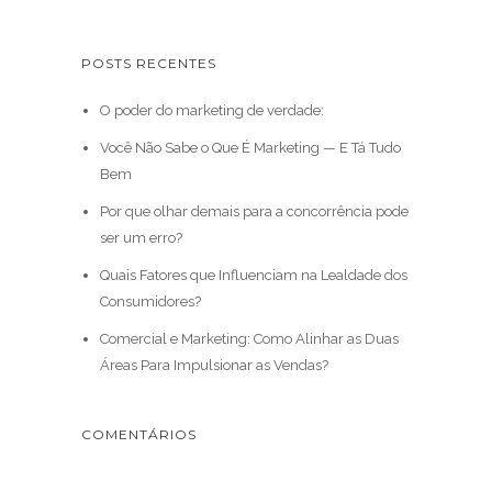
POSTS RECENTES
O poder do marketing de verdade:
Você Não Sabe o Que É Marketing — E Tá Tudo
Bem
Por que olhar demais para a concorrência pode
ser um erro?
Quais Fatores que Influenciam na Lealdade dos
Consumidores?
Comercial e Marketing: Como Alinhar as Duas
Áreas Para Impulsionar as Vendas?
COMENTÁRIOS