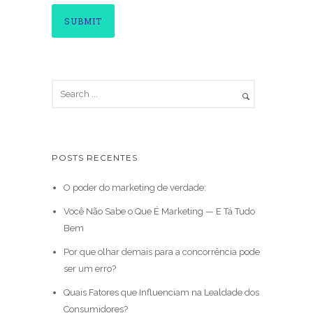
POSTS RECENTES
O poder do marketing de verdade:
Você Não Sabe o Que É Marketing — E Tá Tudo
Bem
Por que olhar demais para a concorrência pode
ser um erro?
Quais Fatores que Influenciam na Lealdade dos
Consumidores?