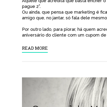
Aquele que acredita que basta encher o 
pague 2”.
Ou ainda, que pensa que marketing é fic
amigo que, no jantar, só fala dele mesm
Por outro lado, para piorar, há quem acr
aniversário do cliente com um cupom de 
READ MORE