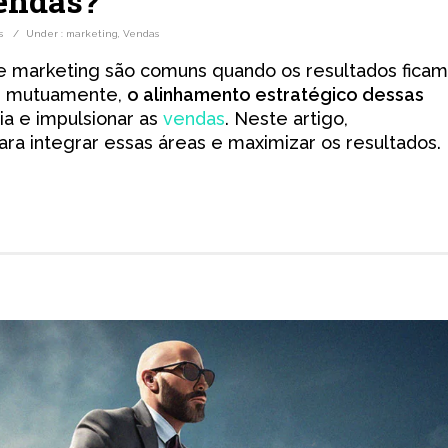
endas?
s
/
Under :
marketing
,
Vendas
 e marketing são comuns quando os resultados ficam
se mutuamente,
o alinhamento estratégico dessas
ia e impulsionar as
vendas
. Neste artigo,
ara integrar essas áreas e maximizar os resultados.