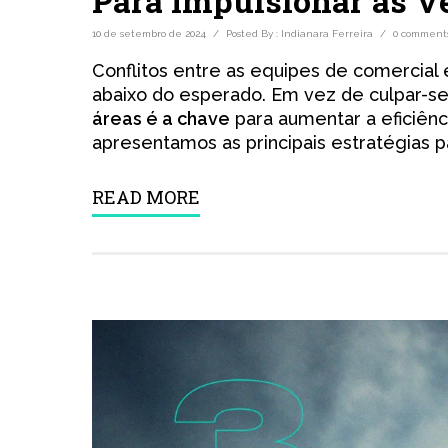
Para Impulsionar as V
10 de setembro de 2024
/
Posted By : Indianara Ferreira
/
0 comment
Conflitos entre as equipes de comercial
abaixo do esperado. Em vez de culpar-
áreas é a chave
para aumentar a eficiênc
apresentamos as principais estratégias p
READ MORE