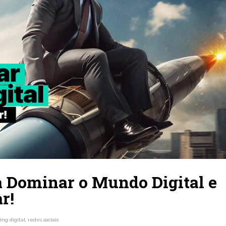
a Dominar o Mundo Digital e
r!
ng digital
,
redes sociais