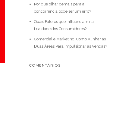
Por que olhar demais para a
concorrência pode ser um erro?
Quais Fatores que Influenciam na
Lealdade dos Consumidores?
Comercial e Marketing: Como Alinhar as
Duas Áreas Para Impulsionar as Vendas?
COMENTÁRIOS